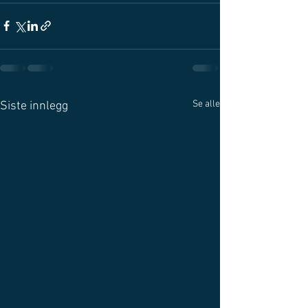
Se alle
Siste innlegg