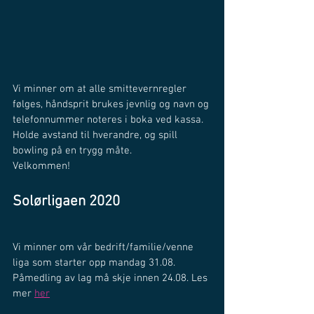
Vi minner om at alle smittevernregler 
følges, håndsprit brukes jevnlig og navn og 
telefonnummer noteres i boka ved kassa. 
Holde avstand til hverandre, og spill 
bowling på en trygg måte.
Velkommen!
Solørligaen 2020
Vi minner om vår bedrift/familie/venne 
liga som starter opp mandag 31.08. 
Påmedling av lag må skje innen 24.08. Les 
mer 
her