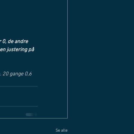
r 0, de andre 
en justering på 
e. 20 gange 0,6 
Se alle