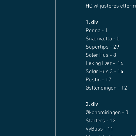
HC vil justeres etter 
1. div
Renna - 1
Snærvætta - 0
Supertips - 29
Solør Hus - 8
Lek og Lær -  16
Solør Hus 3 - 14
Rustin - 17
Østlendingen - 12
2. div
Økonomiringen - 0
Starters - 12
VyBuss - 11