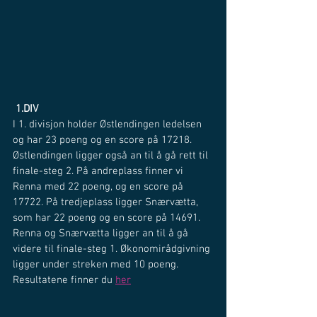
1.DIV
I 1. divisjon holder Østlendingen ledelsen 
og har 23 poeng og en score på 17218. 
Østlendingen ligger også an til å gå rett til 
finale-steg 2. På andreplass finner vi 
Renna med 22 poeng, og en score på 
17722. På tredjeplass ligger Snærvætta, 
som har 22 poeng og en score på 14691. 
Renna og Snærvætta ligger an til å gå 
videre til finale-steg 1. Økonomirådgivning 
ligger under streken med 10 poeng.
Resultatene finner du 
her