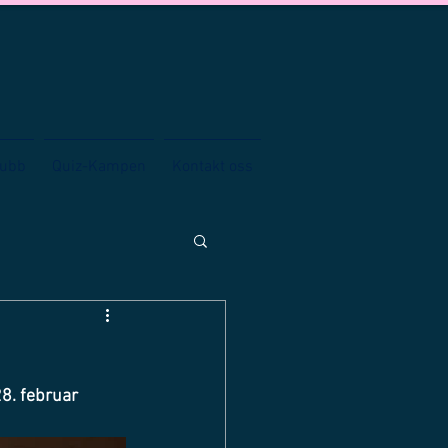
lubb
Quiz-Kampen
Kontakt oss
28. februar 