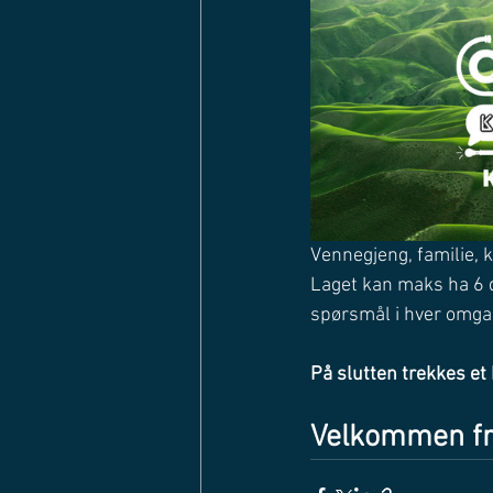
Vennegjeng, familie, 
Laget kan maks ha 6 
spørsmål i hver omga
På slutten trekkes et 
Velkommen fre