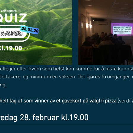
kolleger eller hvem som helst kan komme for å teste kunnsk
deltakere, og minimum en voksen. Det kjøres to omganger,
ng.
helt lag ut som vinner av et gavekort på valgfri pizza
 (verdi 
dag 28. februar kl.19.00