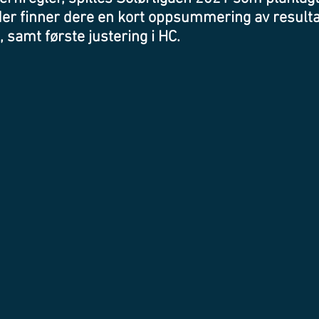
nder finner dere en kort oppsummering av resulta
 samt første justering i HC. 