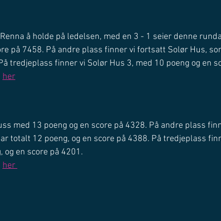
er Renna å holde på ledelsen, med en 3 - 1 seier denne rund
ore på 7458. På andre plass finner vi fortsatt Solør Hus, s
På tredjeplass finner vi Solør Hus 3, med 10 poeng og en s
 
her
yBuss med 13 poeng og en score på 4328. På andre plass finn
 totalt 12 poeng, og en score på 4388. På tredjeplass finn
 og en score på 4201.
 
her 