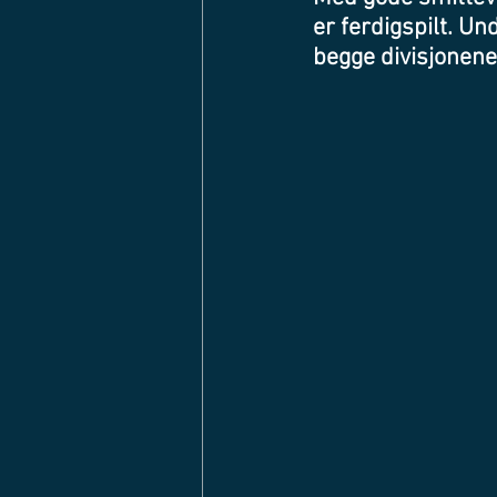
er ferdigspilt. U
begge divisjonene,