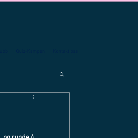
lubb
Quiz-Kampen
Kontakt oss
, og runde 4 