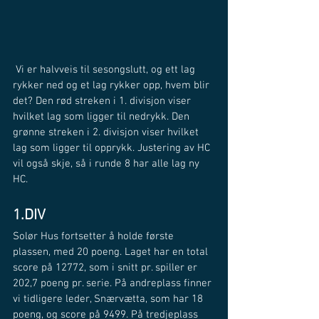
 Vi er halvveis til sesongslutt, og ett lag 
rykker ned og et lag rykker opp, hvem blir 
det? Den rød streken i 1. divisjon viser 
hvilket lag som ligger til nedrykk. Den 
grønne streken i 2. divisjon viser hvilket 
lag som ligger til opprykk. Justering av HC 
vil også skje, så i runde 8 har alle lag ny 
HC.
1.DIV
Solør Hus fortsetter å holde første 
plassen, med 20 poeng. Laget har en total 
score på 12772, som i snitt pr. spiller er 
202,7 poeng pr. serie. På andreplass finner 
vi tidligere leder, Snærvætta, som har 18 
poeng, og score på 9499. På tredjeplass 