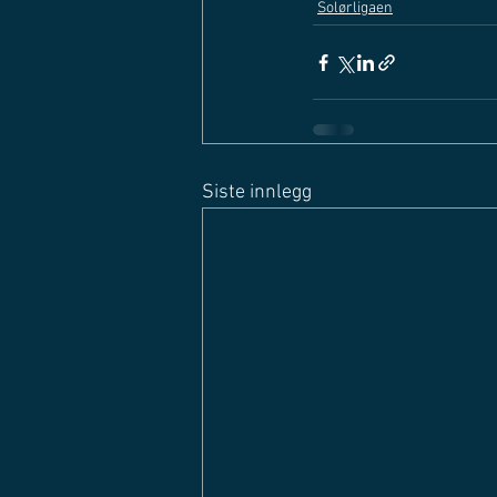
Solørligaen
Siste innlegg