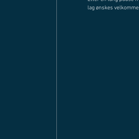
lag ønskes velkommen t