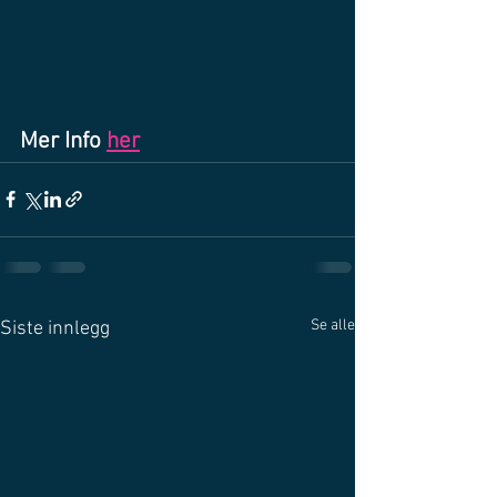
Mer Info 
her
Se alle
Siste innlegg