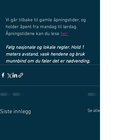
Vi går tilbake til gamle åpningstider, og 
holder åpent fra mandag til lørdag. 
Åpningstidene kan du lese 
her.
Følg nasjonale og lokale regler. Hold 1 
meters avstand, vask hendene og bruk 
munnbind om du føler det er nødvending. 
Se alle
Siste innlegg