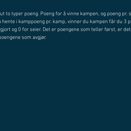
 ut to typer poeng. Poeng for å vinne kampen, og poeng pr. se
 å hente i kamppoeng pr. kamp, vinner du kampen får du 3 p
gjort og 0 for seier. Det er poengene som teller først, er det
poengene som avgjør. 