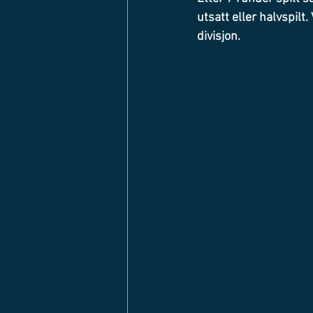
utsatt eller halvspilt.
divisjon. 