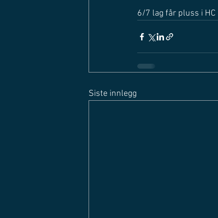
6/7 lag får pluss i HC
Siste innlegg