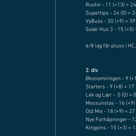
Rustin - 11 (+13) = 2
Supertips - 24 (0) = 2
VyBuss - 30 (+9) = 39
Solør Hus 3 - 15 (+5)
6/8 lag får pluss i HC
2. div
Økonomiringen - 9 (+
Starters - 9 (+8) = 17
Lek og Lær -  0 (0) = 
Messunstas - 16 (+9)
Old Mix - 18 (+9) = 27
Nye Forhåpninger - 1
Kingpins - 15 (+3) = 