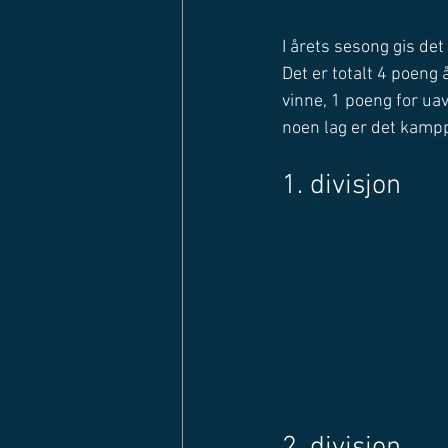
I årets sesong gis det
Det er totalt 4 poeng
vinne, 1 poeng for uav
noen lag er det kamp
1. divisjon