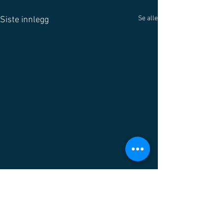
Se alle
Siste innlegg