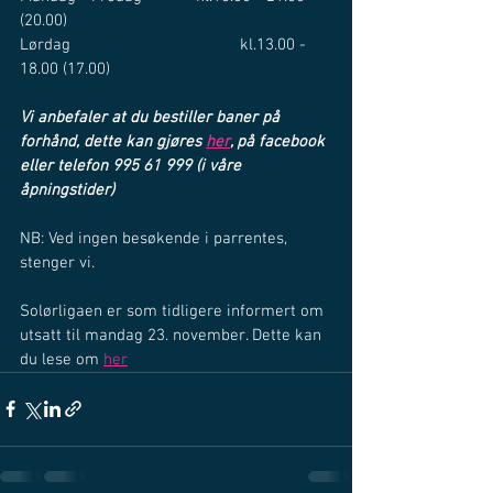
(20.00)
Lørdag				kl.13.00 - 
18.00 (17.00)
Vi anbefaler at du bestiller baner på 
forhånd, dette kan gjøres 
her
, på facebook 
eller telefon 995 61 999 (i våre 
åpningstider)
NB: Ved ingen besøkende i parrentes, 
stenger vi.  
Solørligaen er som tidligere informert om 
utsatt til mandag 23. november. Dette kan 
du lese om 
her