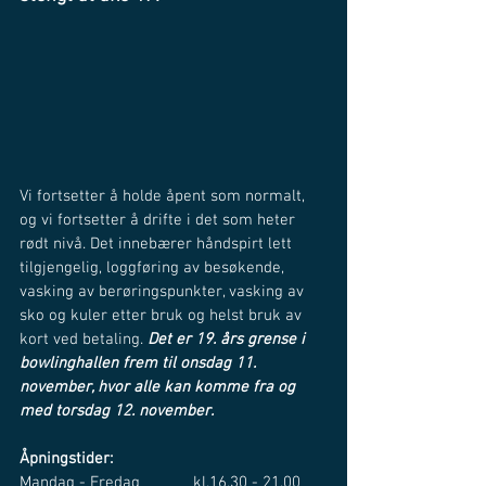
Vi fortsetter å holde åpent som normalt, 
og vi fortsetter å drifte i det som heter 
rødt nivå. Det innebærer håndspirt lett 
tilgjengelig, loggføring av besøkende, 
vasking av berøringspunkter, vasking av 
sko og kuler etter bruk og helst bruk av 
kort ved betaling. 
Det er 19. års grense i 
bowlinghallen frem til onsdag 11. 
november, hvor alle kan komme fra og 
med torsdag 12. november.
Åpningstider:
Mandag - Fredag		kl.16.30 - 21.00 