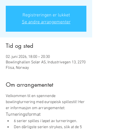
Registreringen er lukket
Se andre arrangementer
Tid og sted
02. juni 2026, 18:00 – 20:30
Bowlinghallen Solør AS, Industrivegen 13, 2270
Flisa, Norway
Om arrangementet
Velkommen til en spennende 
bowlingturnering med europeisk spillestil! Her 
er informasjon om arrangementet:
Turneringsformat
6 serier spilles i løpet av turneringen.
Den dårligste serien strykes, slik at de 5 