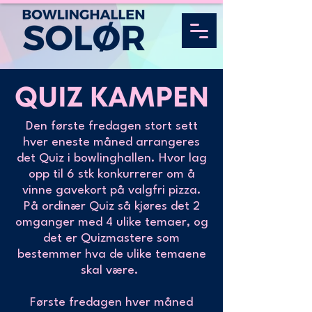
Den første fredagen stort sett
hver eneste måned arrangeres
det Quiz i bowlinghallen. Hvor lag
opp til 6 stk konkurrerer om å
vinne gavekort på valgfri pizza.
På ordinær Quiz så kjøres det 2
omganger med 4 ulike temaer, og
det er
Quizmastere
som
bestemmer hva de ulike temaene
skal være.
Første fredagen hver
måned