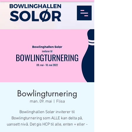
Bowlingturnering
man. 09. mai
  |  
Flisa
Bowlinghallen Solør inviterer til
Bowlingturnering som ALLE kan delta på,
uansett nivå. Det gis HCP til alle, enten + eller -