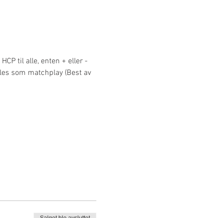
CP til alle, enten + eller -
illes som matchplay (Best av 