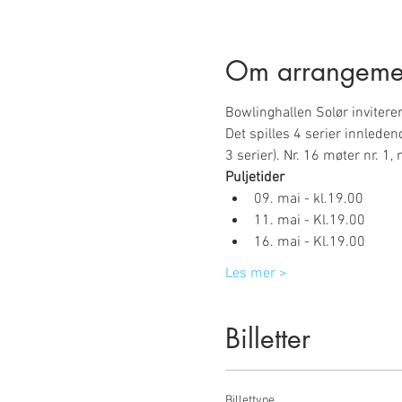
Om arrangeme
Bowlinghallen Solør inviterer
Det spilles 4 serier innledend
3 serier). Nr. 16 møter nr. 1, 
Puljetider
09. mai - kl.19.00
11. mai - Kl.19.00
16. mai - Kl.19.00
Les mer >
Billetter
Billettype