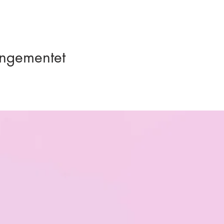
angementet