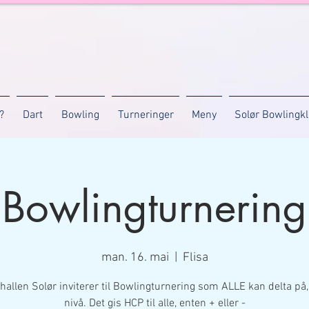
?
Dart
Bowling
Turneringer
Meny
Solør Bowlingk
Bowlingturnering
man. 16. mai
  |  
Flisa
hallen Solør inviterer til Bowlingturnering som ALLE kan delta på,
nivå. Det gis HCP til alle, enten + eller -