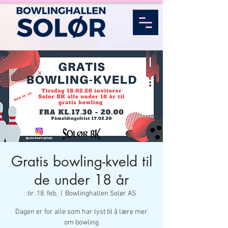
Gratis bowling-kveld til
de under 18 år
tir. 18. feb.
  |  
Bowlinghallen Solør AS
Dagen er for alle som har lyst til å lære mer
om bowling