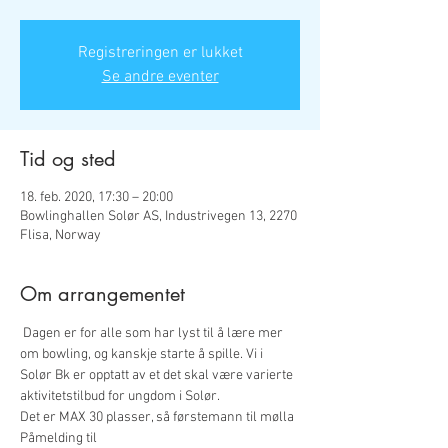
Registreringen er lukket
Se andre eventer
Tid og sted
18. feb. 2020, 17:30 – 20:00
Bowlinghallen Solør AS, Industrivegen 13, 2270
Flisa, Norway
Om arrangementet
 Dagen er for alle som har lyst til å lære mer 
om bowling, og kanskje starte å spille. Vi i 
Solør Bk er opptatt av et det skal være varierte 
aktivitetstilbud for ungdom i Solør. 

Det er MAX 30 plasser, så førstemann til mølla

Påmelding til 