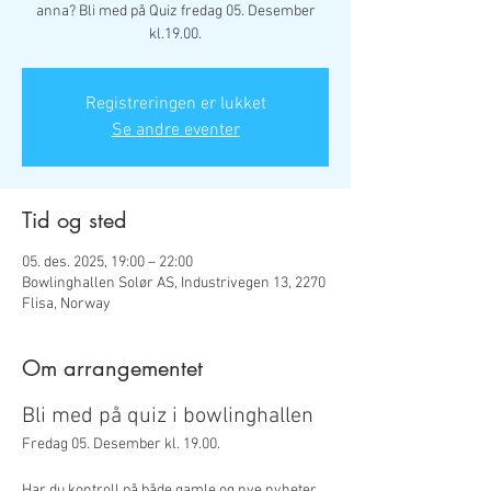
anna? Bli med på Quiz fredag 05. Desember
kl.19.00.
Registreringen er lukket
Se andre eventer
Tid og sted
05. des. 2025, 19:00 – 22:00
Bowlinghallen Solør AS, Industrivegen 13, 2270
Flisa, Norway
Om arrangementet
Bli med på quiz i bowlinghallen
Fredag 05. Desember kl. 19.00.
Har du kontroll på både gamle og nye nyheter, 