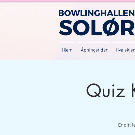
Hjem
Åpningstider
Hva skjer
Quiz 
Er ditt 