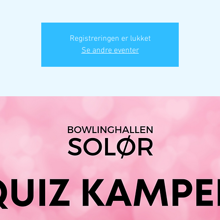
Registreringen er lukket
Se andre eventer