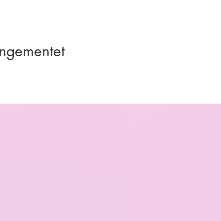
angementet