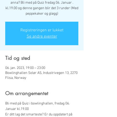
anna? Bli med på Quiz fredag 06. Januar .
kl.19.00 og denne gangen blir det 3 runder (Med
peppekaker og gløgg)
Registreringen er lukket
Se andre eventer
Tid og sted
06. jan. 2023, 19:00 – 23:00
Bowlinghallen Solør AS, Industrivegen 13, 2270
Flisa, Norway
Om arrangementet
Bli med på Quiz i bowlinghallen, fredag 06. 
Januar kl.19.00
Er ditt lag det smarteste? Er du oppdatert på 