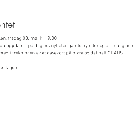
ntet
len, fredag 03. mai kl.19.00
r du oppdatert på dagens nyheter, gamle nyheter og alt mulig anna
med i trekningen av et gavekort på pizza og det helt GRATIS.
.
ne dagen