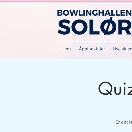
Hjem
Åpningstider
Hva skjer
Qui
Er ditt 