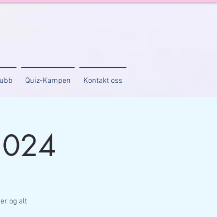
lubb
Quiz-Kampen
Kontakt oss
2024
er og alt