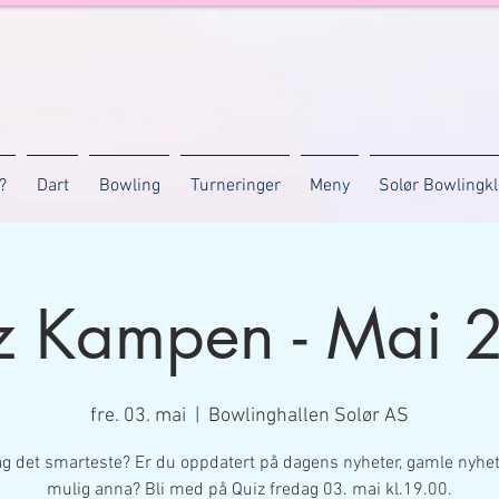
?
Dart
Bowling
Turneringer
Meny
Solør Bowlingk
z Kampen - Mai 
fre. 03. mai
  |  
Bowlinghallen Solør AS
lag det smarteste? Er du oppdatert på dagens nyheter, gamle nyhet
mulig anna? Bli med på Quiz fredag 03. mai kl.19.00.