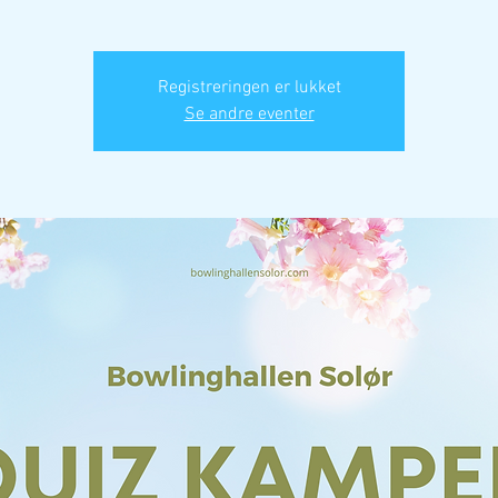
Registreringen er lukket
Se andre eventer