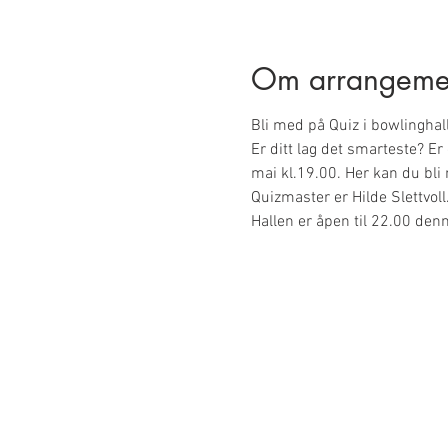
Om arrangeme
Bli med på Quiz i bowlinghal
Er ditt lag det smarteste? E
mai kl.19.00. Her kan du bli 
Quizmaster er Hilde Slettvoll
Hallen er åpen til 22.00 den