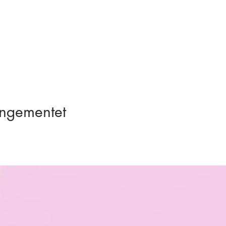
angementet