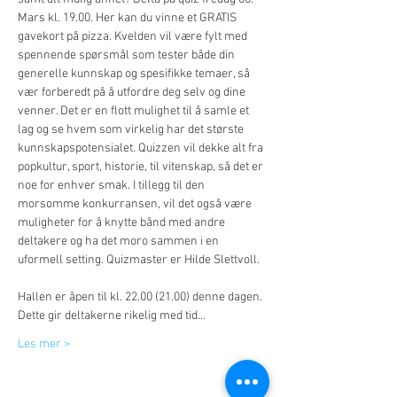
Mars kl. 19.00. Her kan du vinne et GRATIS 
gavekort på pizza. Kvelden vil være fylt med 
spennende spørsmål som tester både din 
generelle kunnskap og spesifikke temaer, så 
vær forberedt på å utfordre deg selv og dine 
venner. Det er en flott mulighet til å samle et 
lag og se hvem som virkelig har det største 
kunnskapspotensialet. Quizzen vil dekke alt fra 
popkultur, sport, historie, til vitenskap, så det er 
noe for enhver smak. I tillegg til den 
morsomme konkurransen, vil det også være 
muligheter for å knytte bånd med andre 
deltakere og ha det moro sammen i en 
uformell setting. Quizmaster er Hilde Slettvoll.
Hallen er åpen til kl. 22.00 (21.00) denne dagen. 
Dette gir deltakerne rikelig med tid…
Les mer >