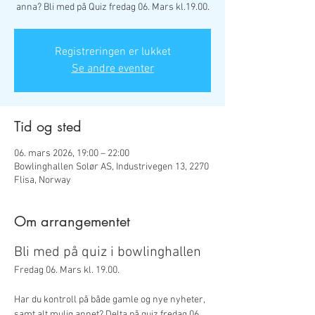
anna? Bli med på Quiz fredag 06. Mars kl.19.00.
Registreringen er lukket
Se andre eventer
Tid og sted
06. mars 2026, 19:00 – 22:00
Bowlinghallen Solør AS, Industrivegen 13, 2270
Flisa, Norway
Om arrangementet
Bli med på quiz i bowlinghallen
Fredag 06. Mars kl. 19.00.
Har du kontroll på både gamle og nye nyheter, 
samt alt mulig annet? Delta på quiz fredag 06. 