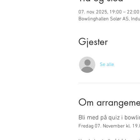
07. nov. 2025, 19:00 – 22:00
Bowlinghallen Solør AS, Indu
Gjester
Se alle
Om arrangeme
Bli med på quiz i bowli
Fredag 07. November kl. 19.