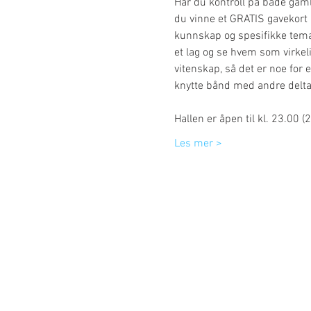
Har du kontroll på både gaml
du vinne et GRATIS gavekort 
kunnskap og spesifikke temaer
et lag og se hvem som virkelig
vitenskap, så det er noe for
knytte bånd med andre deltak
Hallen er åpen til kl. 23.00 
Les mer >