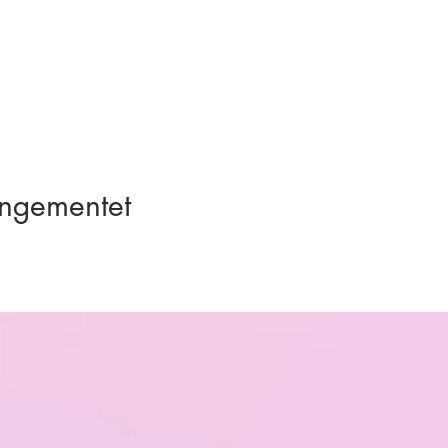
angementet