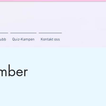
lubb
Quiz-Kampen
Kontakt oss
mber