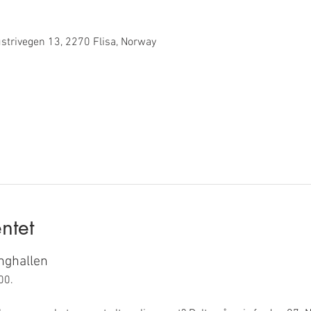
strivegen 13, 2270 Flisa, Norway
ntet
nghallen
00.