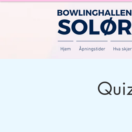
Hjem
Åpningstider
Hva skjer
Qui