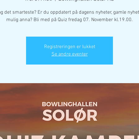
lag det smarteste? Er du oppdatert på dagens nyheter, gamle nyhet
mulig anna? Bli med på Quiz fredag 07. November kl.19.00.
Registreringen er lukket
Se andre eventer