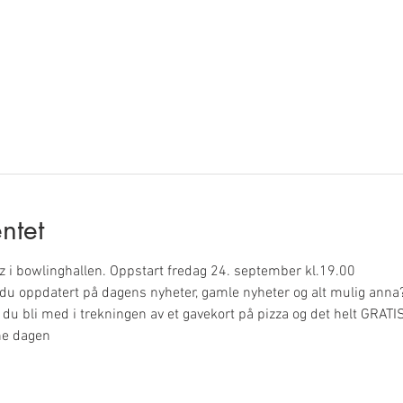
ntet
iz i bowlinghallen. Oppstart fredag 24. september kl.19.00
r du oppdatert på dagens nyheter, gamle nyheter og alt mulig anna
du bli med i trekningen av et gavekort på pizza og det helt GRATIS
ne dagen