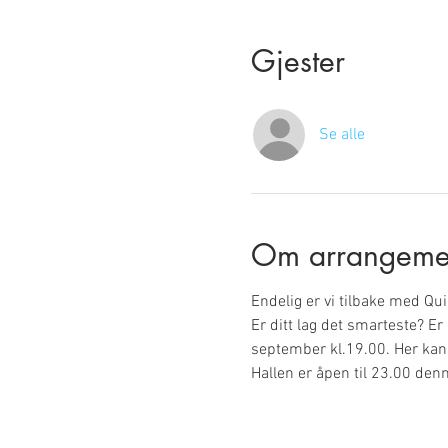
Gjester
Se alle
Om arrangeme
Endelig er vi tilbake med Qu
Er ditt lag det smarteste? E
september kl.19.00. Her kan 
Hallen er åpen til 23.00 den