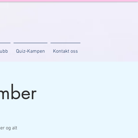
lubb
Quiz-Kampen
Kontakt oss
mber
er og alt