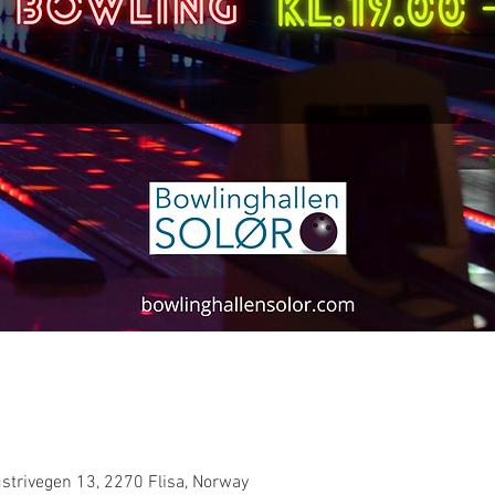
0
strivegen 13, 2270 Flisa, Norway