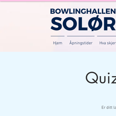
Hjem
Åpningstider
Hva skjer
Qui
Er ditt 