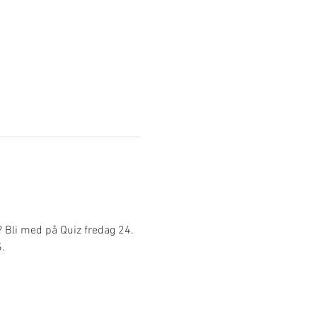
? Bli med på Quiz fredag 24. 
.