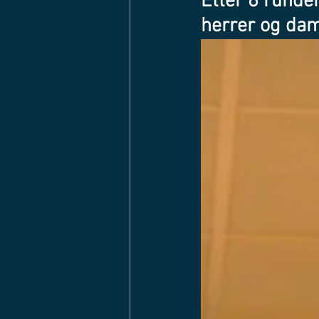
Etter 6 runde
herrer og dam