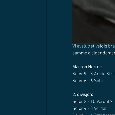
VI avsluttet veldig br
samme gjelder damen
Macron Herrer: 
Solør 9 - 3 Arctic Stri
Solør 6 - 6 Solli
2. divisjon:
Solør 2 - 10 Verdal 2
Solør 4 - 8 Verdal