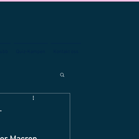
lubb
Quiz-Kampen
Kontakt oss
-