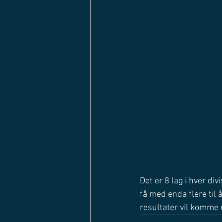
Det er 8 lag i hver di
få med enda flere til å
resultater vil komme e