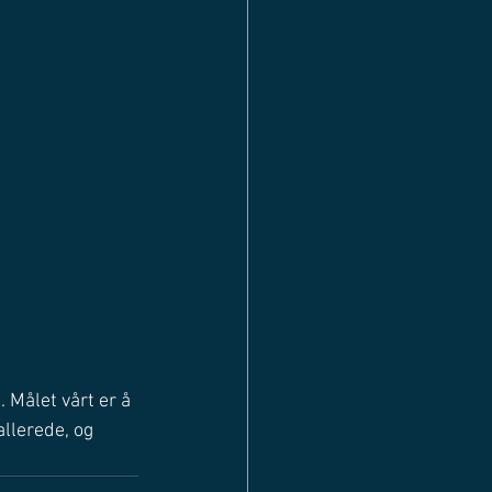
 Målet vårt er å 
allerede, og 