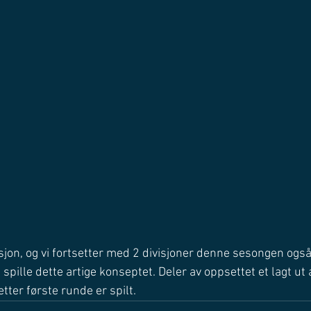
visjon, og vi fortsetter med 2 divisjoner denne sesongen også.
 spille dette artige konseptet. Deler av oppsettet et lagt ut 
tter første runde er spilt. 