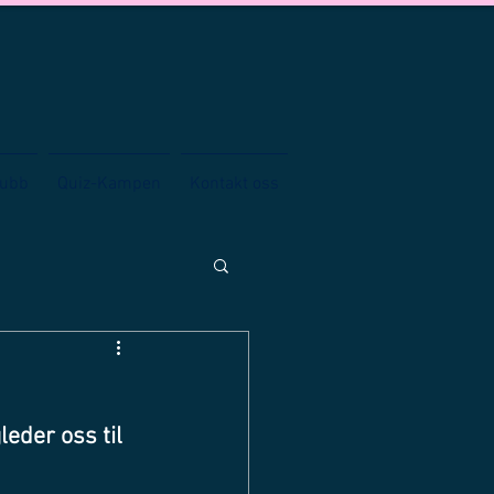
lubb
Quiz-Kampen
Kontakt oss
eder oss til 