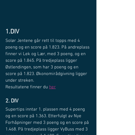
1.DIV
Solør Jentene går rett til topps med 4 
poeng og en score på 1.823. På andreplass 
finner vi Lek og Lær, med 3 poeng, og en 
score på 1.845. På tredjeplass ligger 
Østlendingen, som har 3 poeng og en 
score på 1.823. Økonomirådgivning ligger 
under streken. 
Resultatene finner du 
her
2. DIV
Supertips inntar 1. plassen med 4 poeng 
og en score på 1.363. Etterfulgt av Nye 
Forhåpninger med 3 poeng og en score på 
1.468. På tredjeplass ligger VyBuss med 3 