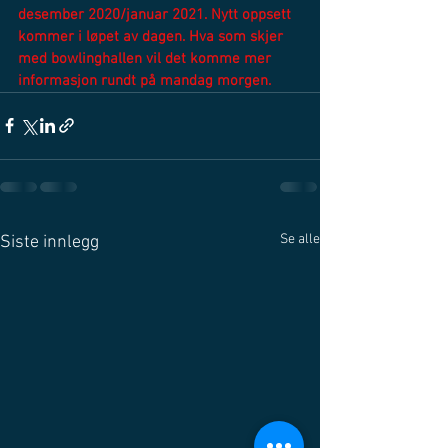
desember 2020/januar 2021. Nytt oppsett 
kommer i løpet av dagen. Hva som skjer 
med bowlinghallen vil det komme mer 
informasjon rundt på mandag morgen.
Se alle
Siste innlegg