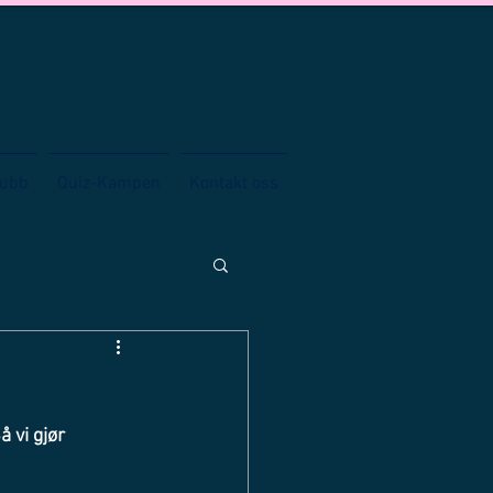
lubb
Quiz-Kampen
Kontakt oss
 vi gjør 