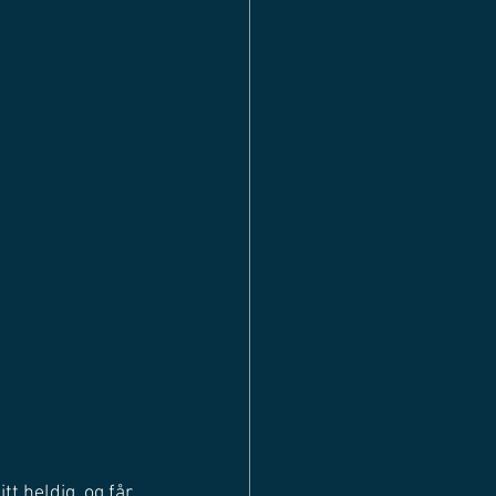
tt heldig, og får 