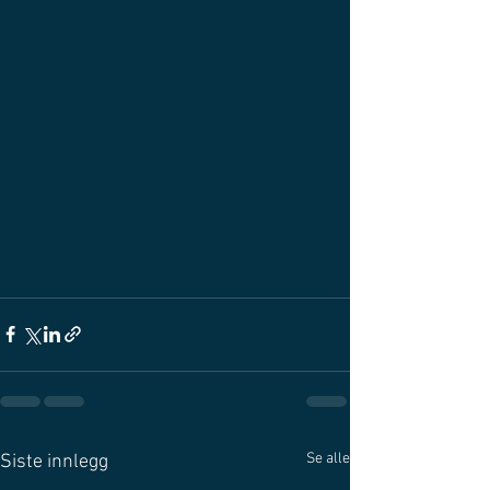
Se alle
Siste innlegg