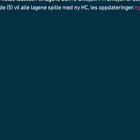
e (5) vil alle lagene spille med ny HC, les oppdateringen 
h