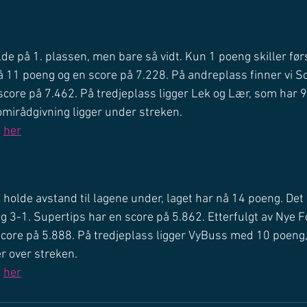
de på 1. plassen, men bare så vidt. Kun 1 poeng skiller før
 11 poeng og en score på 7.228. På andreplass finner vi So
core på 7.462. På tredjeplass ligger Lek og Lær, som har 9
mirådgivning ligger under streken. 
 
her
 holde avstand til lagene under, laget har nå 14 poeng. Det 
og 3-1. Supertips har en score på 5.862. Etterfulgt av Nye 
ore på 5.888. På tredjeplass ligger VyBuss med 10 poeng,
r over streken.
 
her