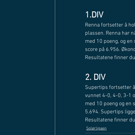
1.DIV
Renna fortsetter å hol
plassen. Renna har nå
med 10 poeng, og en s
score på 6.956. Økono
Resultatene finner du
2. DIV
Supertips fortsetter å
vunnet 4-0, 4-0, 3-1 
med 10 poeng og en sc
5.694. Supertips ligge
Resultatene finner du
Solørligaen