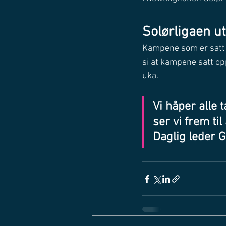
Solørligaen u
Kampene som er satt op
si at kampene satt opp
uka. 
Vi håper alle 
ser vi frem til
Daglig leder 