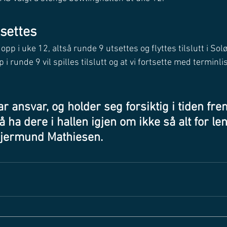
tsettes
p i uke 12, altså runde 9 utsettes og flyttes tilslutt i Solør
 i runde 9 vil spilles tilslutt og at vi fortsette med terminl
tar ansvar, og holder seg forsiktig i tiden fre
 å ha dere i hallen igjen om ikke så alt for leng
Gjermund Mathiesen. 